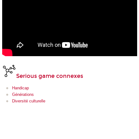
Serious game connexes
Handicap
Générations
Diversité culturelle