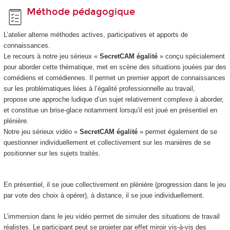
Méthode pédagogique
L’atelier alterne méthodes actives, participatives et apports de
connaissances.
Le recours à notre jeu sérieux «
SecretCAM égalité
» conçu spécialement
pour aborder cette thématique, met en scène des situations jouées par des
comédiens et comédiennes. Il permet un premier apport de connaissances
sur les problématiques liées à l’égalité professionnelle au travail,
propose une approche ludique d’un sujet relativement complexe à aborder,
et constitue un brise-glace notamment lorsqu’il est joué en présentiel en
plénière.
Notre jeu sérieux vidéo «
SecretCAM égalité
» permet également de se
questionner individuellement et collectivement sur les manières de se
positionner sur les sujets traités.
En présentiel, il se joue collectivement en plénière (progression dans le jeu
par vote des choix à opérer), à distance, il se joue individuellement.
L’immersion dans le jeu vidéo permet de simuler des situations de travail
réalistes. Le participant peut se projeter par effet miroir vis-à-vis des