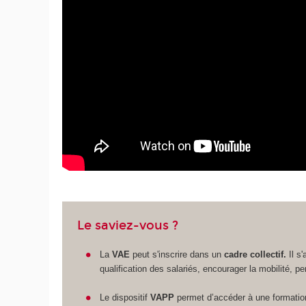
Le saviez-vous ?
La
VAE
peut s'inscrire dans un
cadre collectif.
Il s'
qualification des salariés, encourager la mobilité, p
Le dispositif
VAPP
permet d’accéder à une
formatio