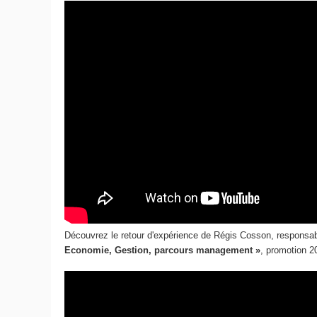
Découvrez le retour d'expérience de Régis Cosson, responsab
Economie, Gestion, parcours management »
, promotion 2