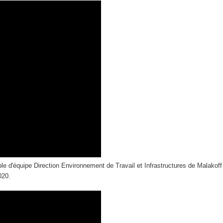
le d'équipe Direction Environnement de Travail et Infrastructures de Malakof
020.