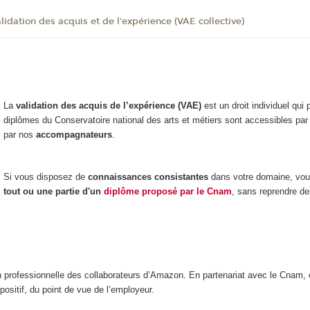
lidation des acquis et de l'expérience (VAE collective)
La
validation des acquis de l’expérience (VAE)
est un droit individuel qui
diplômes du Conservatoire national des arts et métiers sont accessibles p
par nos
accompagnateurs
.
Si vous disposez de
connaissances consistantes
dans votre domaine, vous 
tout ou une partie d'un
diplôme proposé par le Cnam
, sans reprendre de
on professionnelle des collaborateurs d’Amazon. En partenariat avec le Cnam,
ositif, du point de vue de l’employeur.