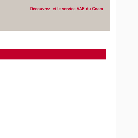
Découvrez ici le service VAE du Cnam