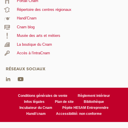
Portail Cnam
Répertoire des centres régionaux
Handi'Cnam
Cnam blog
Musée des arts et métiers
La boutique du Cnam
Accès à l'intraCnam
RÉSEAUX SOCIAUX
Conditions générales de vente
Règlement intérieur
Infos légales
Plan de site
Bibliothèque
Incubateur du Cnam
Pépite HESAM Entreprendre
Handi'cnam
Accessibilité: non conforme