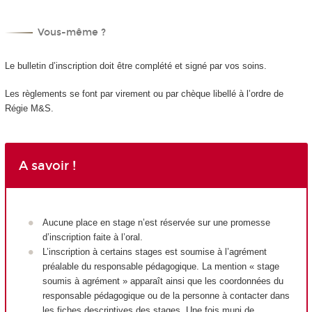
Vous-même ?
Le bulletin d’inscription doit être complété et signé par vos soins.
Les règlements se font par virement ou par chèque libellé à l’ordre de
Régie M&S.
A savoir !
Aucune place en stage n’est réservée sur une promesse
d’inscription faite à l’oral.
L’inscription à certains stages est soumise à l’agrément
préalable du responsable pédagogique. La mention « stage
soumis à agrément » apparaît ainsi que les coordonnées du
responsable pédagogique ou de la personne à contacter dans
les fiches descriptives des stages. Une fois muni de