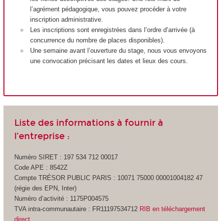
l’agrément pédagogique, vous pouvez procéder à votre
inscription administrative.
Les inscriptions sont enregistrées dans l’ordre d’arrivée (à
concurrence du nombre de places disponibles).
Une semaine avant l’ouverture du stage, nous vous envoyons
une convocation précisant les dates et lieux des cours.
Liste des informations à fournir à
l’entreprise :
Numéro SIRET : 197 534 712 00017
Code APE : 8542Z
Compte TRÉSOR PUBLIC PARIS : 10071 75000 00001004182 47
(régie des EPN, Inter)
Numéro d’activité : 1175P004575
TVA intra-communautaire : FR11197534712
RIB en téléchargement
direct