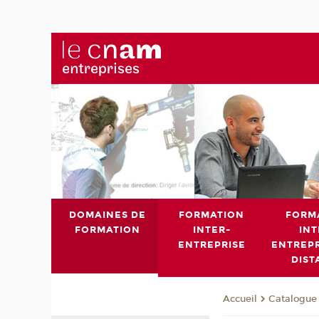
DOMAINES DE
FORMATION
FORM
FORMATION
INTER-
INT
ENTREPRISE
ENTREPR
DIST
Catalogue 
Accueil