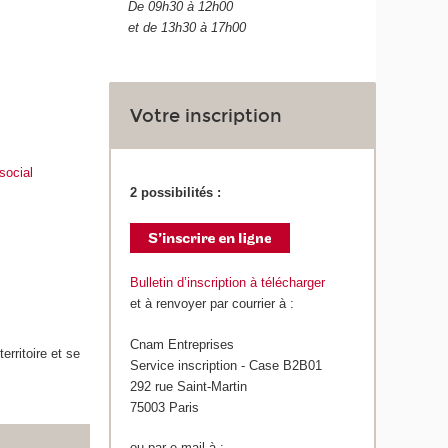
De 09h30 à 12h00
et de 13h30 à 17h00
Votre inscription
social
2 possibilités :
Bulletin d’inscription à télécharger
et à renvoyer par courrier à :
Cnam Entreprises
erritoire et se
Service inscription - Case B2B01
292 rue Saint-Martin
75003 Paris
ou par e-mail à :