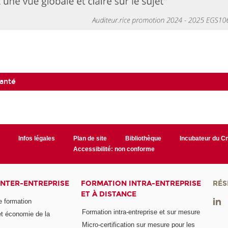
santé
r
Infos légales
Plan de site
Bibliothèque
Incubateur du 
Accessibilité: non conforme
INTER-ENTREPRISE
FORMATION INTRA-ENTREPRISE
RÉS
ET À DISTANCE
e formation
Formation intra-entreprise et sur mesure
et économie de la
Micro-certification sur mesure pour les