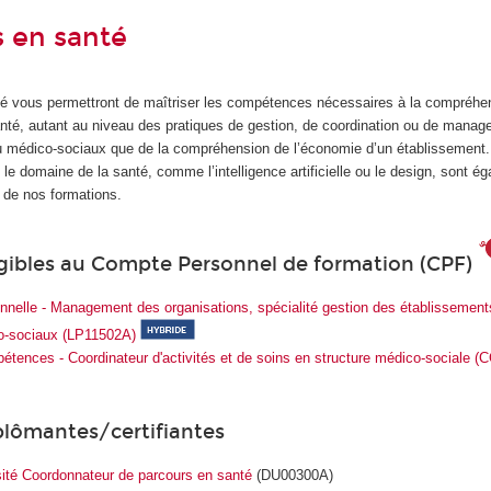
 en santé
é vous permettront de maîtriser les compétences nécessaires à la compréhe
té, autant au niveau des pratiques de gestion, de coordination ou de mana
ou médico-sociaux que de la compréhension de l’économie d’un établissemen
e domaine de la santé, comme l’intelligence artificielle ou le design, sont é
 de nos formations.
igibles au Compte Personnel de formation (CPF)
nnelle - Management des organisations, spécialité gestion des établissements
o-sociaux (LP11502A)
pétences - Coordinateur d'activités et de soins en structure médico-sociale 
plômantes/certifiantes
sité Coordonnateur de parcours en santé
(DU00300A)