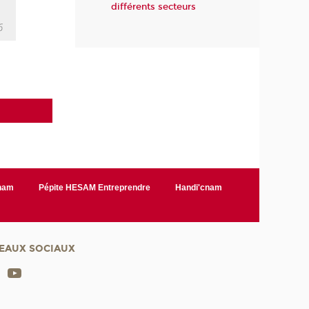
différents secteurs
Cnam
Pépite HESAM Entreprendre
Handi'cnam
EAUX SOCIAUX