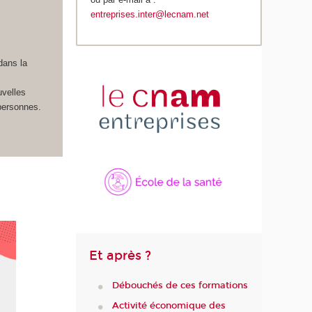
entreprises.inter@lecnam.net
s
s
dans la
uvelles
 personnes.
Et après ?
Débouchés de ces formations
Activité économique des