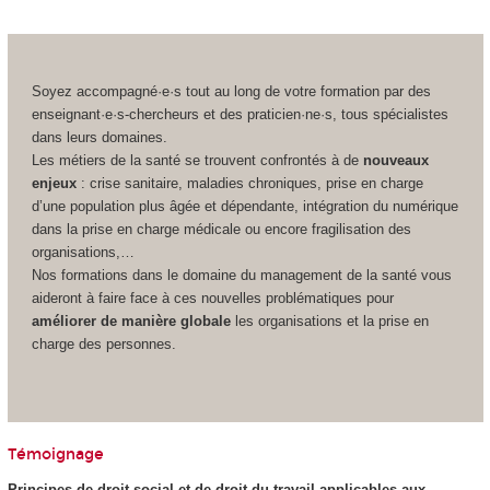
Soyez accompagné·e·s tout au long de votre formation par des
enseignant·e·s-chercheurs et des praticien·ne·s, tous spécialistes
dans leurs domaines.
Les métiers de la santé se trouvent confrontés à de
nouveaux
enjeux
: crise sanitaire, maladies chroniques, prise en charge
d’une population plus âgée et dépendante, intégration du numérique
dans la prise en charge médicale ou encore fragilisation des
organisations,…
Nos formations dans le domaine du management de la santé vous
aideront à faire face à ces nouvelles problématiques pour
améliorer de manière globale
les organisations et la prise en
charge des personnes.
Témoignage
Principes de droit social et de droit du travail applicables aux