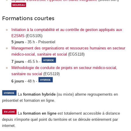
Formations courtes
Initiation à la comptabilité et au contrôle de gestion appliqués aux
E2SMS
(EGS105)
5 jours
- 35 h - Présentiel
Management des organisations et ressources humaines en secteur
médico-social, sanitaire et social
(EGS118)
7 jours
- 45.5 h -
Méthodologie de conduite de projets en secteur médico-social,
sanitaire ou social
(EGS119)
6 jours
- 48 h -
La
formation hybride
(ou mixte) alterne regroupements
en
présentiel et formation en ligne.
La
formation en ligne
est totalement accessible à distance
depuis n'importe quel point du territoire et se déroule entièrement par
internet.