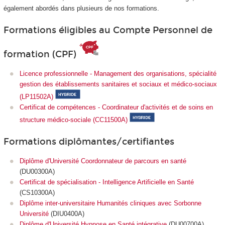
également abordés dans plusieurs de nos formations.
Formations éligibles au Compte Personnel de
formation (CPF)
Licence professionnelle - Management des organisations, spécialité
gestion des établissements sanitaires et sociaux et médico-sociaux
(LP11502A)
Certificat de compétences - Coordinateur d'activités et de soins en
structure médico-sociale (CC11500A)
Formations diplômantes/certifiantes
Diplôme d'Université Coordonnateur de parcours en santé
(DU00300A)
Certificat de spécialisation - Intelligence Artificielle en Santé
(CS10300A)
Diplôme inter-universitaire Humanités cliniques avec Sorbonne
Université
(DIU0400A)
Diplôme d'Université Hypnose en Santé intégrative
(DU00700A)