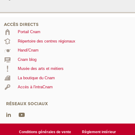
ACCÈS DIRECTS
Portail Cnam
Répertoire des centres régionaux
Handi'Cnam
Cnam blog
Musée des arts et métiers
La boutique du Cnam
Accès à l'intraCnam
RÉSEAUX SOCIAUX
Conditions générales de vente
Règlement intérieur