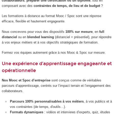
collaborateurs
,
préparer une certification ou un diplôme
, tout en
composant avec des
contraintes de temps, de lieu et de budget
?
Les formations à distance au format Mooc / Spoc sont une réponse
efficace, flexible et hautement engageante.
Nous concevons pour vous des dispositifs
100% sur mesure
, en
full
distanciel
ou en
blended learning
(distanciel + présentiel), pour répondre
à vos enjeux métiers et à vos objectifs stratégiques de formation.
Formez vos équipes autrement grâce à nos Mooc & Spoc sur mesure.
Une expérience d’apprentissage engageante et
opérationnelle
Nos Mooc et Spoc d’entreprise
sont conçus comme de véritables
parcours d’apprentissage, centrés sur l’impact terrain et l’engagement des
collaborateurs.
Parcours 100% personnalisables à vos métiers
, à vos publics et à
vos contraintes (de temps, d'outils…).
Formats dynamiques
: vidéos et interviews d’experts, quiz, études