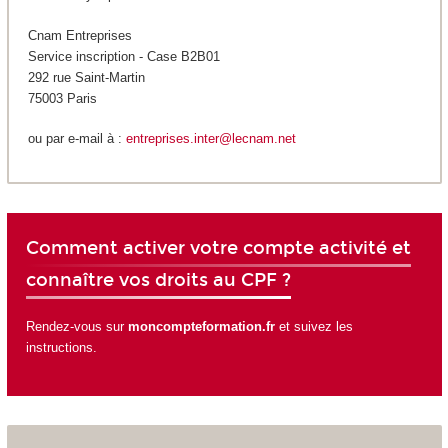
Cnam Entreprises
Service inscription - Case B2B01
292 rue Saint-Martin
75003 Paris
ou par e-mail à :
entreprises.inter@lecnam.net
Comment activer votre compte activité et
connaître vos droits au CPF ?
Rendez-vous sur
moncompteformation.fr
et suivez les
instructions.