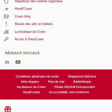
Répertoire des centres régionaux
Handi'Cnam
Cnam blog
Musée des arts et métiers
La boutique du Cnam
Accès à l'intraCnam
RÉSEAUX SOCIAUX
Conditions générales de vente
Règlement intérieur
Infos légales
Plan de site
Bibliothèque
Incubateur du Cnam
Pépite HESAM Entreprendre
Handi'cnam
Accessibilité: non conforme