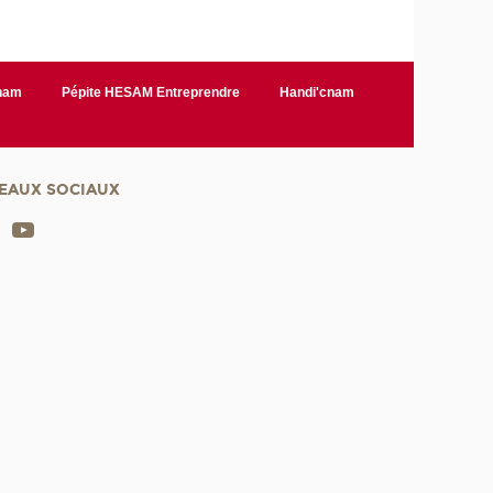
Cnam
Pépite HESAM Entreprendre
Handi'cnam
EAUX SOCIAUX