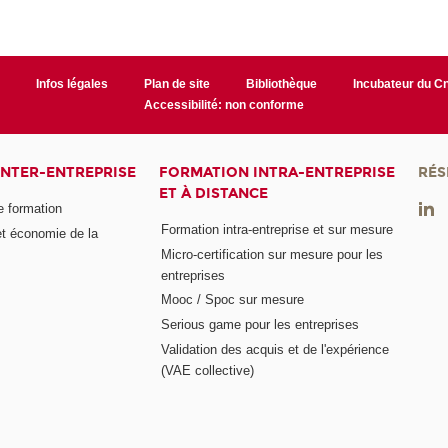
r
Infos légales
Plan de site
Bibliothèque
Incubateur du 
Accessibilité: non conforme
INTER-ENTREPRISE
FORMATION INTRA-ENTREPRISE
RÉS
ET À DISTANCE
e formation
Formation intra-entreprise et sur mesure
et économie de la
Micro-certification sur mesure pour les
entreprises
Mooc / Spoc sur mesure
Serious game pour les entreprises
Validation des acquis et de l'expérience
(VAE collective)