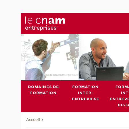
DOMAINES DE
FORMATION
FORM
FORMATION
INTER-
INT
ENTREPRISE
ENTREPR
DIST
Accueil