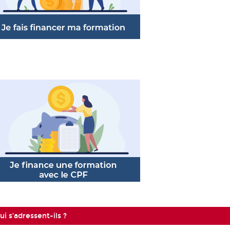
i s’adressent-ils ?