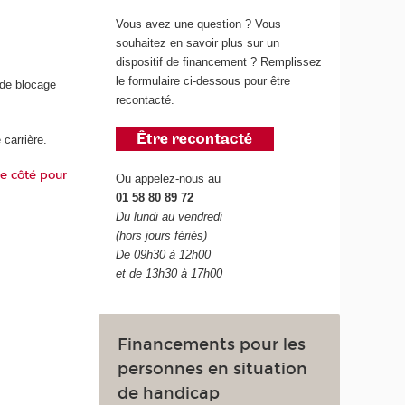
Vous avez une question ? Vous
souhaitez en savoir plus sur un
dispositif de financement ? Remplissez
le formulaire ci-dessous pour être
 de blocage
recontacté.
 carrière.
re côté pour
Ou appelez-nous au
01 58 80 89 72
Du lundi au vendredi
(hors jours fériés)
De 09h30 à 12h00
et de 13h30 à 17h00
Financements pour les
personnes en situation
de handicap