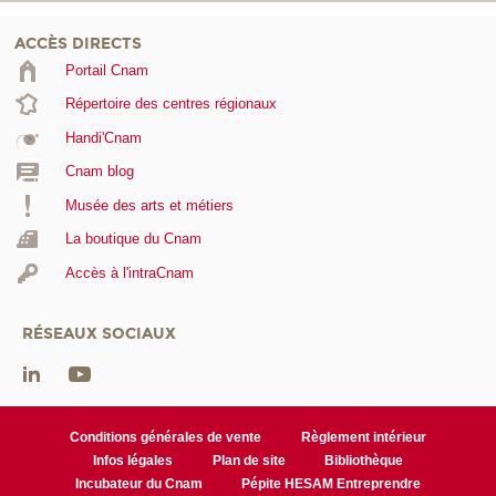
ACCÈS DIRECTS
Portail Cnam
Répertoire des centres régionaux
Handi'Cnam
Cnam blog
Musée des arts et métiers
La boutique du Cnam
Accès à l'intraCnam
RÉSEAUX SOCIAUX
Conditions générales de vente
Règlement intérieur
Infos légales
Plan de site
Bibliothèque
Incubateur du Cnam
Pépite HESAM Entreprendre