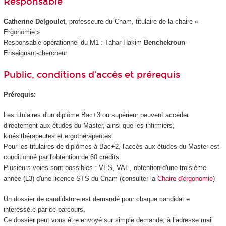
Responsable
Catherine Delgoulet
, professeure du Cnam, titulaire de la chaire «
Ergonomie »
Responsable opérationnel du M1 : Tahar-Hakim
Benchekroun
-
Enseignant-chercheur
Public, conditions d’accès et prérequis
Prérequis:
Les titulaires d'un diplôme Bac+3 ou supérieur peuvent accéder
directement aux études du Master, ainsi que les infirmiers,
kinésithérapeutes et ergothérapeutes.
Pour les titulaires de diplômes à Bac+2, l'accès aux études du Master est
conditionné par l'obtention de 60 crédits.
Plusieurs voies sont possibles : VES, VAE, obtention d'une troisième
année (L3) d'une licence STS du Cnam (consulter la
Chaire d'ergonomie
)
Un dossier de candidature est demandé pour chaque candidat.e
interéssé.e par ce parcours.
Ce dossier peut vous être envoyé sur simple demande, à l’adresse mail