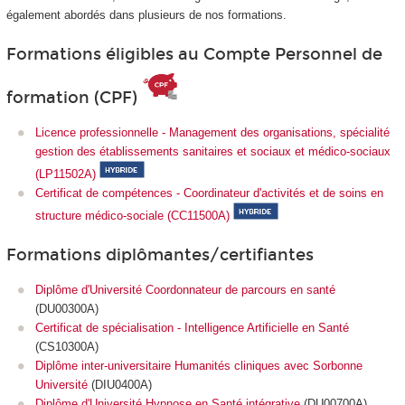
également abordés dans plusieurs de nos formations.
Formations éligibles au Compte Personnel de
formation (CPF)
Licence professionnelle - Management des organisations, spécialité
gestion des établissements sanitaires et sociaux et médico-sociaux
(LP11502A)
Certificat de compétences - Coordinateur d'activités et de soins en
structure médico-sociale (CC11500A)
Formations diplômantes/certifiantes
Diplôme d'Université Coordonnateur de parcours en santé
(DU00300A)
Certificat de spécialisation - Intelligence Artificielle en Santé
(CS10300A)
Diplôme inter-universitaire Humanités cliniques avec Sorbonne
Université
(DIU0400A)
Diplôme d'Université Hypnose en Santé intégrative
(DU00700A)