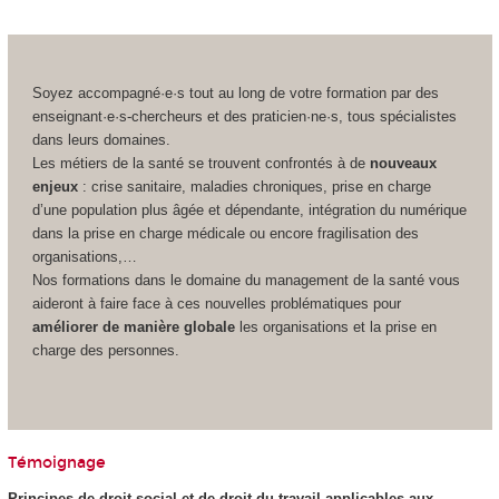
Soyez accompagné·e·s tout au long de votre formation par des
enseignant·e·s-chercheurs et des praticien·ne·s, tous spécialistes
dans leurs domaines.
Les métiers de la santé se trouvent confrontés à de
nouveaux
enjeux
: crise sanitaire, maladies chroniques, prise en charge
d’une population plus âgée et dépendante, intégration du numérique
dans la prise en charge médicale ou encore fragilisation des
organisations,…
Nos formations dans le domaine du management de la santé vous
aideront à faire face à ces nouvelles problématiques pour
améliorer de manière globale
les organisations et la prise en
charge des personnes.
Témoignage
Principes de droit social et de droit du travail applicables aux