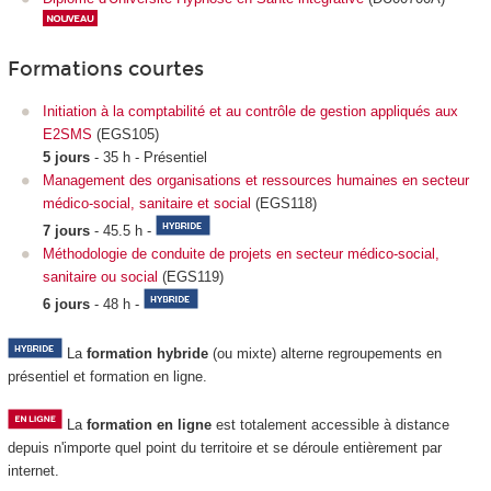
Formations courtes
Initiation à la comptabilité et au contrôle de gestion appliqués aux
E2SMS
(EGS105)
5 jours
- 35 h - Présentiel
Management des organisations et ressources humaines en secteur
médico-social, sanitaire et social
(EGS118)
7 jours
- 45.5 h -
Méthodologie de conduite de projets en secteur médico-social,
sanitaire ou social
(EGS119)
6 jours
- 48 h -
La
formation hybride
(ou mixte) alterne regroupements
en
présentiel et formation en ligne.
La
formation en ligne
est totalement accessible à distance
depuis n'importe quel point du territoire et se déroule entièrement par
internet.