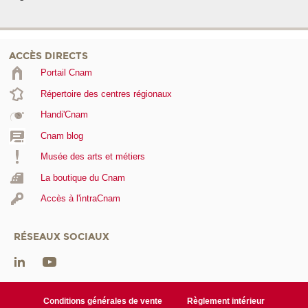
ACCÈS DIRECTS
Portail Cnam
Répertoire des centres régionaux
Handi'Cnam
Cnam blog
Musée des arts et métiers
La boutique du Cnam
Accès à l'intraCnam
RÉSEAUX SOCIAUX
Conditions générales de vente
Règlement intérieur