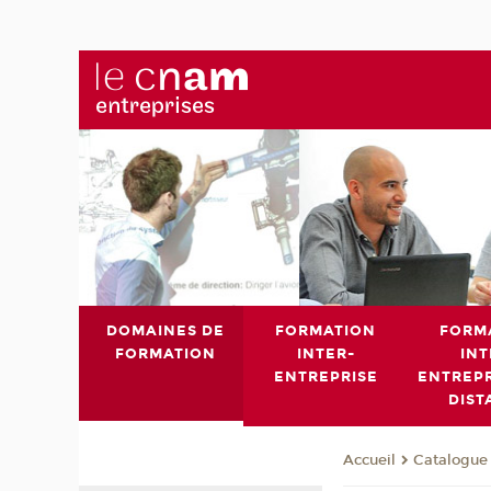
DOMAINES DE
FORMATION
FORM
FORMATION
INTER-
INT
ENTREPRISE
ENTREPR
DIST
Catalogue 
Accueil