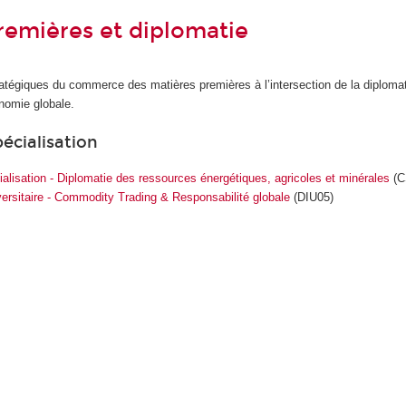
remières et diplomatie
atégiques du commerce des matières premières à l’intersection de la diplomat
onomie globale.
pécialisation
cialisation - Diplomatie des ressources énergétiques, agricoles et minérales
(C
versitaire - Commodity Trading & Responsabilité globale
(DIU05)