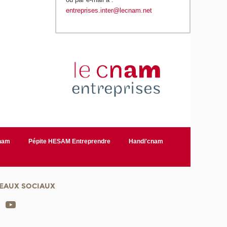
entreprises.inter@lecnam.net
Cnam
Pépite HESAM Entreprendre
Handi'cnam
EAUX SOCIAUX