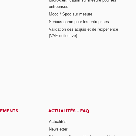
Micro-certification sur mesure pour les
entreprises
Mooc / Spoc sur mesure
Serious game pour les entreprises
Validation des acquis et de l'expérience
(VAE collective)
CEMENTS
ACTUALITÉS - FAQ
Actualités
Newsletter