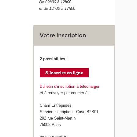
De 09h30 à 12h00
et de 13h30 à 17h00
Votre inscription
2 possibilités :
Bulletin d’inscription à télécharger
et à renvoyer par courrier à :
Cnam Entreprises
Service inscription - Case B2B01
292 rue Saint-Martin
75003 Paris
ou par e-mail à :