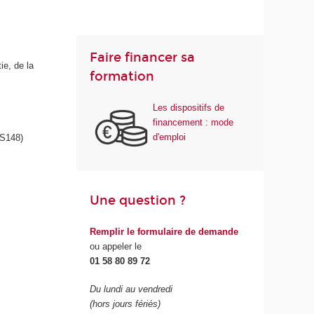
Faire financer sa
ie, de la
formation
Les dispositifs de
financement : mode
d'emploi
S148)
Une question ?
Remplir le formulaire de demande
ou appeler le
01 58 80 89 72
Du lundi au vendredi
(hors jours fériés)