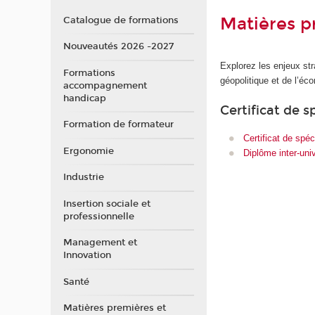
Matières p
Catalogue de formations
Nouveautés 2026 -2027
Explorez les enjeux str
Formations
géopolitique et de l’éc
accompagnement
handicap
Certificat de s
Formation de formateur
Certificat de spé
Ergonomie
Diplôme inter-uni
Industrie
Insertion sociale et
professionnelle
Management et
Innovation
Santé
Matières premières et