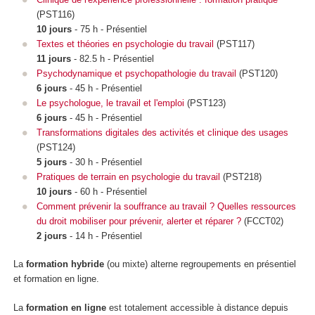
(PST116)
10 jours
- 75 h - Présentiel
Textes et théories en psychologie du travail
(PST117)
11 jours
- 82.5 h - Présentiel
Psychodynamique et psychopathologie du travail
(PST120)
6 jours
- 45 h - Présentiel
Le psychologue, le travail et l'emploi
(PST123)
6 jours
- 45 h - Présentiel
Transformations digitales des activités et clinique des usages
(PST124)
5 jours
- 30 h - Présentiel
Pratiques de terrain en psychologie du travail
(PST218)
10 jours
- 60 h - Présentiel
Comment prévenir la souffrance au travail ? Quelles ressources
du droit mobiliser pour prévenir, alerter et réparer ?
(FCCT02)
2 jours
- 14 h - Présentiel
La
formation hybride
(ou mixte) alterne regroupements
en présentiel
et formation en ligne.
La
formation en ligne
est totalement accessible à distance depuis