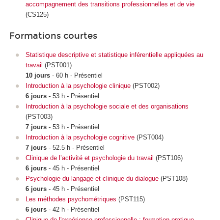
accompagnement des transitions professionnelles et de vie
(CS125)
Formations courtes
Statistique descriptive et statistique inférentielle appliquées au
travail
(PST001)
10 jours
- 60 h - Présentiel
Introduction à la psychologie clinique
(PST002)
6 jours
- 53 h - Présentiel
Introduction à la psychologie sociale et des organisations
(PST003)
7 jours
- 53 h - Présentiel
Introduction à la psychologie cognitive
(PST004)
7 jours
- 52.5 h - Présentiel
Clinique de l’activité et psychologie du travail
(PST106)
6 jours
- 45 h - Présentiel
Psychologie du langage et clinique du dialogue
(PST108)
6 jours
- 45 h - Présentiel
Les méthodes psychométriques
(PST115)
6 jours
- 42 h - Présentiel
Clinique de l'expérience professionnelle : formation pratique