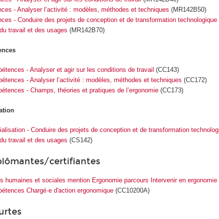
ces - Analyser l’activité : modèles, méthodes et techniques
(MR142B50)
es - Conduire des projets de conception et de transformation technologique 
 du travail et des usages
(MR142B70)
tences
étences - Analyser et agir sur les conditions de travail
(CC143)
pétences - Analyser l’activité : modèles, méthodes et techniques
(CC172)
pétences - Champs, théories et pratiques de l’ergonomie
(CC173)
ation
cialisation - Conduire des projets de conception et de transformation technolog
 du travail et des usages
(CS142)
plômantes/certifiantes
s humaines et sociales mention Ergonomie parcours Intervenir en ergonomie
mpétences Chargé·e d'action ergonomique
(CC10200A)
urtes