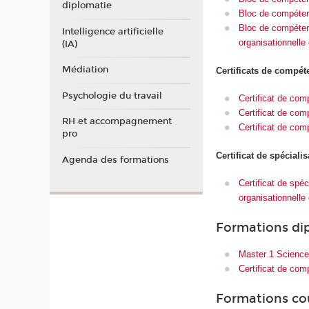
diplomatie
Bloc de compéten
Bloc de compétenc
Intelligence artificielle
organisationnelle
(IA)
Médiation
Certificats de compé
Psychologie du travail
Certificat de comp
Certificat de com
RH et accompagnement
Certificat de com
pro
Certificat de spécialis
Agenda des formations
Certificat de spé
organisationnelle
Formations di
Master 1 Science
Certificat de co
Formations co