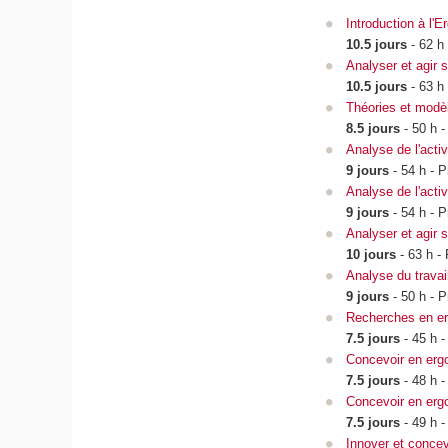
Introduction à l'
10.5 jours
- 62 h
Analyser et agir s
10.5 jours
- 63 h
Théories et modèl
8.5 jours
- 50 h -
Analyse de l'acti
9 jours
- 54 h - P
Analyse de l'acti
9 jours
- 54 h - P
Analyser et agir s
10 jours
- 63 h -
Analyse du trava
9 jours
- 50 h - P
Recherches en erg
7.5 jours
- 45 h -
Concevoir en ergo
7.5 jours
- 48 h -
Concevoir en ergo
7.5 jours
- 49 h -
Innover et concev