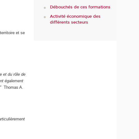
Débouchés de ces formations
Activité économique des
différents secteurs
erritoire et se
e et du rôle de
ent également
t."
Thomas A.
rticulièrement