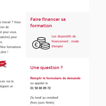
Faire financer sa
e travail ? Vous
formation
tion de
it pour vous.
Les dispositifs de
iations) pour
financement : mode
es,
d'emploi
. Nos formations
plus !
Une question ?
Remplir le formulaire de demande
ces via la
ou appeler le
légiant un
01 58 80 89 72
Du lundi au vendredi
(hors jours fériés)