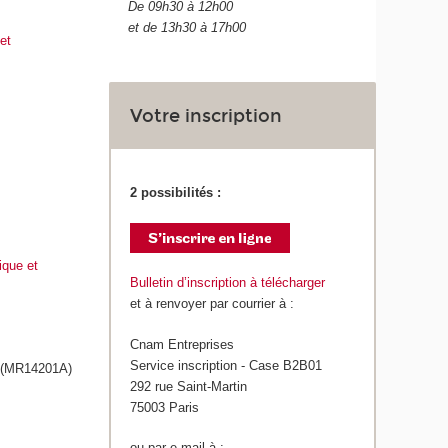
De 09h30 à 12h00
et de 13h30 à 17h00
et
Votre inscription
2 possibilités :
ique et
Bulletin d’inscription à télécharger
et à renvoyer par courrier à :
Cnam Entreprises
Service inscription - Case B2B01
(MR14201A)
292 rue Saint-Martin
75003 Paris
ou par e-mail à :