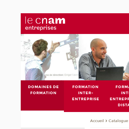
DOMAINES DE
FORMATION
FORM
FORMATION
INTER-
INT
ENTREPRISE
ENTREPR
DIST
Catalogue 
Accueil