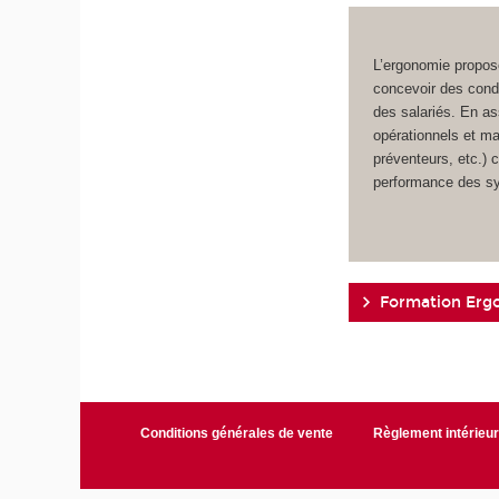
L’ergonomie propo
concevoir des condi
des salariés. En as
opérationnels et m
préventeurs, etc.) 
performance des s
Formation Erg
Conditions générales de vente
Règlement intérieu