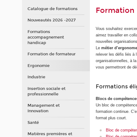
Formation
Catalogue de formations
Nouveautés 2026 -2027
Vous souhaitez exercer 
Formations
aimez travailler en col
accompagnement
nouvelles organisations
handicap
Le
métier d’ergonom
Formation de formateur
relever les défis liés 
organisationnelles, à 
Ergonomie
vous permettront de dé
Industrie
Formations él
Insertion sociale et
professionnelle
Blocs de compétence
Un bloc de compétences
Management et
Innovation
formation continue. C’e
format plus court.
Santé
Bloc de compéten
Matières premières et
Bloc de compétenc