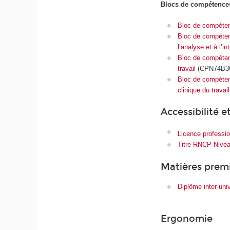
Blocs de compétence
Bloc de compétenc
Bloc de compétenc
l’analyse et à l’i
Bloc de compétenc
travail
(CPN74B3
Bloc de compétenc
clinique du trava
Accessibilité 
Licence professio
Titre RNCP Niveau
Matières premi
Diplôme inter-uni
Ergonomie