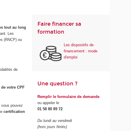
Faire financer sa
es tout au long
formation
iant. Les
lles (RNCP) ou
Les dispositifs de
financement : mode
d'emploi
odalités de
Une question ?
e de votre CPF
Remplir le formulaire de demande
ou appeler le
e vous pouvez
01 58 80 89 72
une
certification
Du lundi au vendredi
(hors jours fériés)