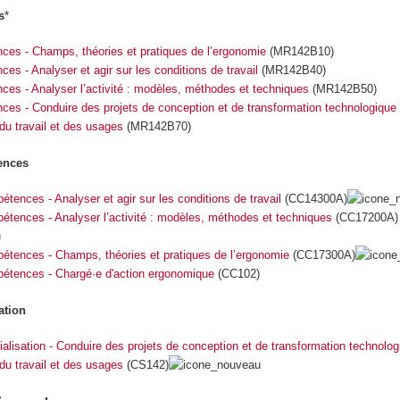
s
*
ces - Champs, théories et pratiques de l’ergonomie
(MR142B10)
es - Analyser et agir sur les conditions de travail
(MR142B40)
ces - Analyser l’activité : modèles, méthodes et techniques
(MR142B50)
es - Conduire des projets de conception et de transformation technologique 
 du travail et des usages
(MR142B70)
tences
étences - Analyser et agir sur les conditions de travail
(CC14300A)
pétences - Analyser l’activité : modèles, méthodes et techniques
(CC17200A)
pétences - Champs, théories et pratiques de l’ergonomie
(CC17300A)
pétences - Chargé·e d'action ergonomique
(CC102)
ation
cialisation - Conduire des projets de conception et de transformation technolog
 du travail et des usages
(CS142)