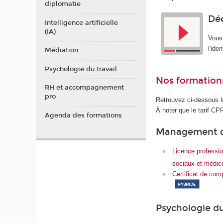
diplomatie
Déc
Intelligence artificielle
(IA)
Vous 
l'ide
Médiation
Psychologie du travail
Nos formation
RH et accompagnement
pro
Retrouvez ci-dessous l
À noter que le tarif CP
Agenda des formations
Management d
Licence professio
sociaux et médic
Certificat de com
Psychologie du