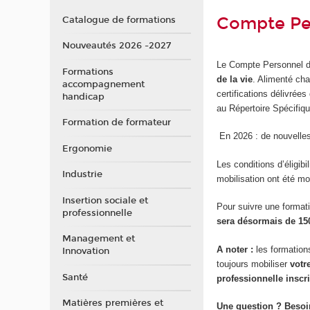
Compte Pe
Catalogue de formations
Nouveautés 2026 -2027
Le Compte Personnel 
Formations
de la vie
. Alimenté cha
accompagnement
certifications délivrée
handicap
au Répertoire Spécifiq
Formation de formateur
En 2026 : de nouvelle
Ergonomie
Les conditions d’éligib
Industrie
mobilisation ont été mo
Insertion sociale et
Pour suivre une formati
professionnelle
sera désormais de 15
Management et
A noter :
les formation
Innovation
toujours mobiliser
votr
Santé
professionnelle inscr
Matières premières et
Une question ? Besoi