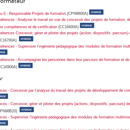
formateur
u 6 - Responsable Projets de formation
(CPN9800A)
pétences - Analyser le travail en vue de concevoir des projets de formation, d
s compétences et de certification
(CC16600A)
étences Concevoir, gérer et piloter des projets (action, dispositifs, parcours)
C16700A)
pétences - Superviser l’ingénierie pédagogique des modules de formation mul
pétences - Accompagner les personnes dans leur parcours de formation et de 
CC16900A)
s
*
ces - Concevoir par l’analyse du travail des projets de développement de c
s - Concevoir, gérer et piloter des projets (actions, dispositifs, parcours) de
PN98B20)
ces - Superviser l’ingénierie pédagogique des modules de formation multimo