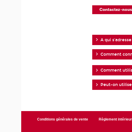
A qui s'adresse
Comment connaî
Comment utilis
Peut-on utilis
Conditions générales de vente
Règlement intérieu