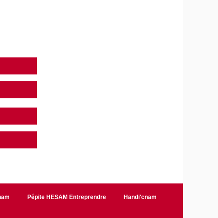
Cnam
Pépite HESAM Entreprendre
Handi'cnam