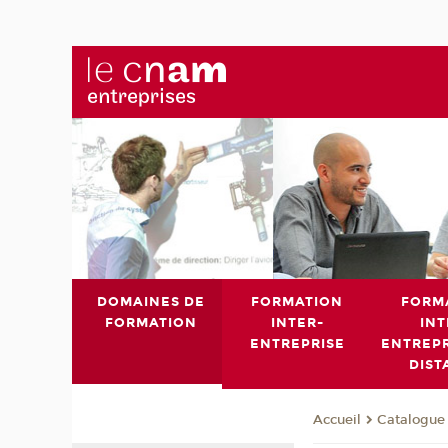
DOMAINES DE
FORMATION
FORM
FORMATION
INTER-
INT
ENTREPRISE
ENTREPR
DIST
Catalogue 
Accueil