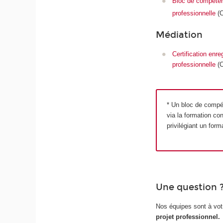
Bloc de compéten
professionnelle
(
Médiation
Certification enre
professionnelle
(C
* Un bloc de compét
via la formation co
privilégiant un form
Une question ?
Nos équipes sont à vot
projet professionnel.