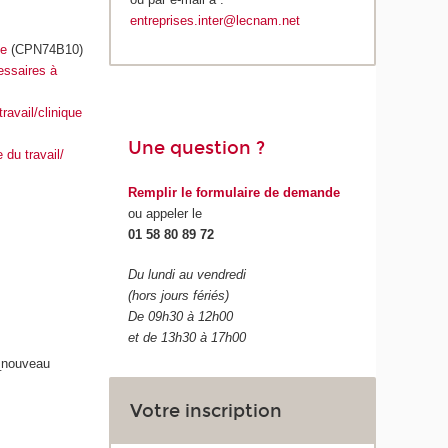
entreprises.inter@lecnam.net
ie
(CPN74B10)
essaires à
avail/clinique
Une question ?
 du travail/
Remplir le formulaire de demande
ou appeler le
01 58 80 89 72
Du lundi au vendredi
(hors jours fériés)
De 09h30 à 12h00
et de 13h30 à 17h00
Votre inscription