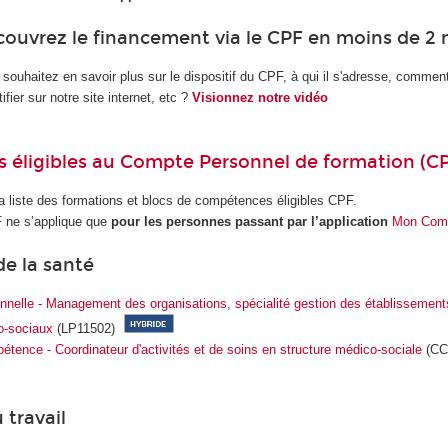
ouvrez le financement via le CPF en moins de 2 
souhaitez en savoir plus sur le dispositif du CPF, à qui il s'adresse, comment l
ntifier sur notre site internet, etc ?
Visionnez notre vidéo
s éligibles au Compte Personnel de formation (C
a liste des formations et blocs de compétences éligibles CPF.
F ne s’applique que
pour les personnes passant par l’application
Mon Comp
e la santé
nnelle - Management des organisations, spécialité gestion des établissements
o-sociaux
(LP11502)
pétence - Coordinateur d'activités et de soins en structure médico-sociale
(CC
 travail