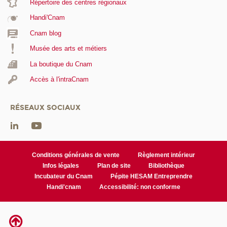
Répertoire des centres régionaux
Handi'Cnam
Cnam blog
Musée des arts et métiers
La boutique du Cnam
Accès à l'intraCnam
RÉSEAUX SOCIAUX
Conditions générales de vente
Règlement intérieur
Infos légales
Plan de site
Bibliothèque
Incubateur du Cnam
Pépite HESAM Entreprendre
Handi'cnam
Accessibilité: non conforme