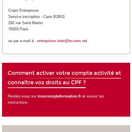
Cnam Entreprises
Service inscription - Case B2B01
292 rue Saint-Martin
75003 Paris
ou par e-mail à :
entreprises.inter@lecnam.net
Comment activer votre compte activité et
connaître vos droits au CPF ?
Rendez-vous sur
moncompteformation.fr
et suivez les
instructions.