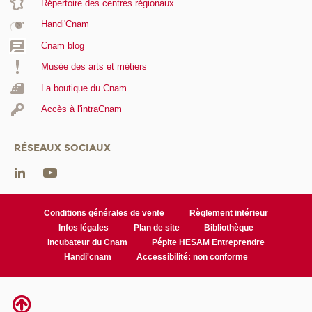
Répertoire des centres régionaux
Handi'Cnam
Cnam blog
Musée des arts et métiers
La boutique du Cnam
Accès à l'intraCnam
RÉSEAUX SOCIAUX
Conditions générales de vente
Règlement intérieur
Infos légales
Plan de site
Bibliothèque
Incubateur du Cnam
Pépite HESAM Entreprendre
Handi'cnam
Accessibilité: non conforme