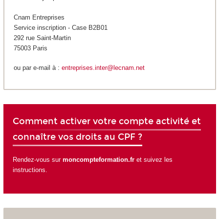
Cnam Entreprises
Service inscription - Case B2B01
292 rue Saint-Martin
75003 Paris
ou par e-mail à :
entreprises.inter@lecnam.net
Comment activer votre compte activité et
connaître vos droits au CPF ?
Rendez-vous sur
moncompteformation.fr
et suivez les
instructions.