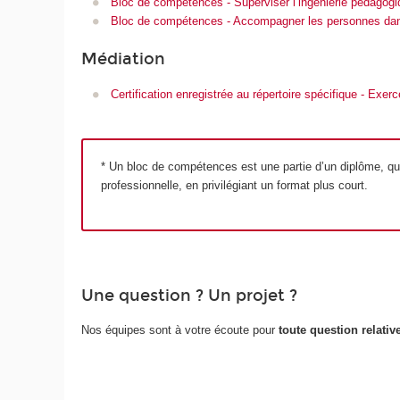
Bloc de compétences - Superviser l’ingénierie pédagog
Bloc de compétences - Accompagner les personnes dans l
Médiation
Certification enregistrée au répertoire spécifique - Exerc
* Un bloc de compétences est une partie d’un diplôme, qui
professionnelle, en privilégiant un format plus court.
Une question ? Un projet ?
Nos équipes sont à votre écoute pour
toute question relati