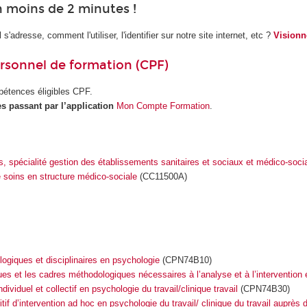
n moins de 2 minutes !
s'adresse, comment l'utiliser, l'identifier sur notre site internet, etc ?
Visionn
rsonnel de formation (CPF)
pétences éligibles CPF.
s passant par l’application
Mon Compte Formation
.
, spécialité gestion des établissements sanitaires et sociaux et médico-soci
e soins en structure médico-sociale
(CC11500A)
ogiques et disciplinaires en psychologie
(CPN74B10)
es et les cadres méthodologiques nécessaires à l’analyse et à l’intervention e
duel et collectif en psychologie du travail/clinique travail
(CPN74B30)
f d’intervention ad hoc en psychologie du travail/ clinique du travail auprès 