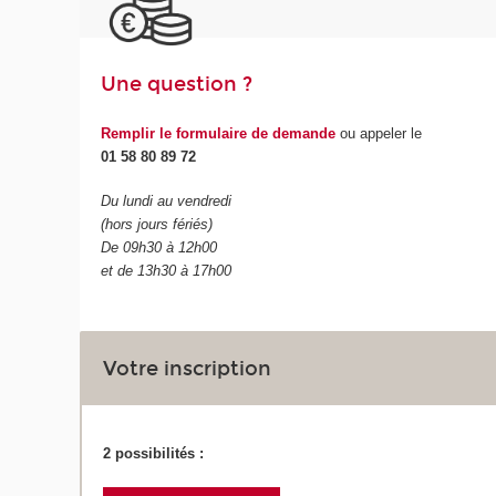
Une question ?
Remplir le formulaire de demande
ou appeler le
01 58 80 89 72
Du lundi au vendredi
(hors jours fériés)
De 09h30 à 12h00
et de 13h30 à 17h00
Votre inscription
2 possibilités :