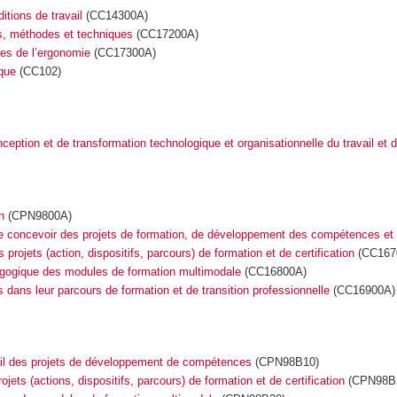
itions de travail
(CC14300A)
es, méthodes et techniques
(CC17200A)
ues de l’ergonomie
(CC17300A)
que
(CC102)
onception et de transformation technologique et organisationnelle du travail et
n
(CPN9800A)
de concevoir des projets de formation, de développement des compétences et d
projets (action, dispositifs, parcours) de formation et de certification
(CC167
dagogique des modules de formation multimodale
(CC16800A)
ans leur parcours de formation et de transition professionnelle
(CC16900A)
ail des projets de développement de compétences
(CPN98B10)
jets (actions, dispositifs, parcours) de formation et de certification
(CPN98B