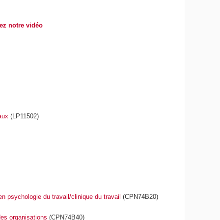
ez notre vidéo
aux
(LP11502)
n psychologie du travail/clinique du travail
(CPN74B20)
des organisations
(CPN74B40)