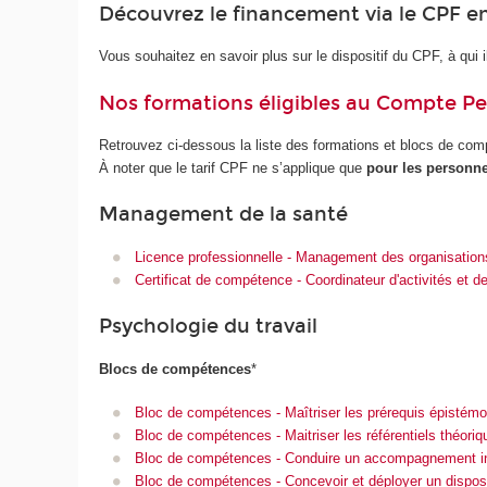
Découvrez le financement via le CPF e
Vous souhaitez en savoir plus sur le dispositif du CPF, à qui il 
Nos formations éligibles au Compte Pe
Retrouvez ci-dessous la liste des formations et blocs de com
À noter que le tarif CPF ne s’applique que
pour les personne
Management de la santé
Licence professionnelle - Management des organisations
Certificat de compétence - Coordinateur d'activités et d
Psychologie du travail
Blocs de compétences
*
Bloc de compétences - Maîtriser les prérequis épistémol
Bloc de compétences - Maitriser les référentiels théoriqu
Bloc de compétences - Conduire un accompagnement indivi
Bloc de compétences - Concevoir et déployer un dispositi