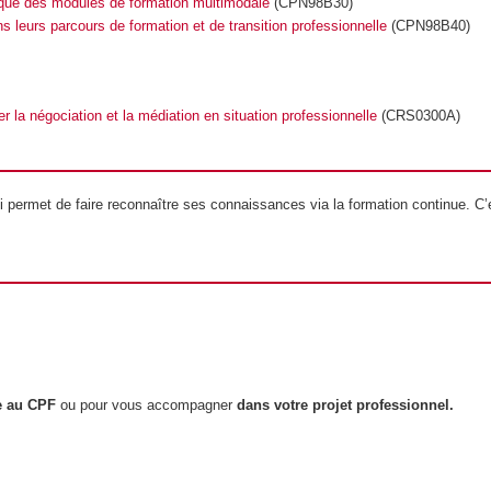
ique des modules de formation multimodale
(CPN98B30)
eurs parcours de formation et de transition professionnelle
(CPN98B40)
er la négociation et la médiation en situation professionnelle
(CRS0300A)
 permet de faire reconnaître ses connaissances via la formation continue. C’
ve au CPF
ou pour vous accompagner
dans votre projet professionnel.