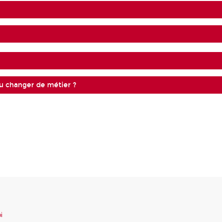
ou changer de métier ?
i