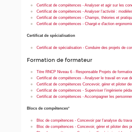
Certificat de compétences - Analyser et agir sur les cond
Certificat de compétences - Analyser l’activité : modèl
Certificat de compétences - Champs, théories et pratiq
Certificat de compétences - Chargé·e d'action ergonomi
Certificat de spécialisation
Certificat de spécialisation - Conduire des projets de c
Formation de formateur
Titre RNCP Niveau 6 - Responsable Projets de formatio
Certificat de compétences - Analyser le travail en vue 
Certificat de compétences Concevoir, gérer et piloter des 
Certificat de compétences - Superviser l’ingénierie pé
Certificat de compétences - Accompagner les personnes d
Blocs de compétences
*
Bloc de compétences - Concevoir par l’analyse du trav
Bloc de compétences - Concevoir, gérer et piloter des pro