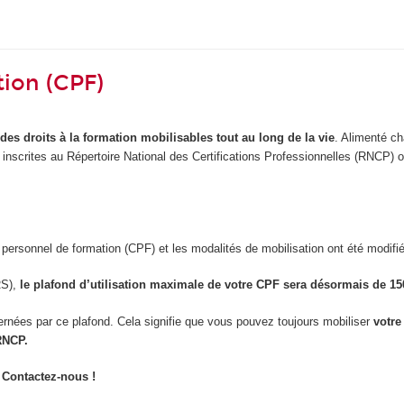
ion (CPF)
 des droits à la formation mobilisables tout au long de la vie
. Alimenté ch
être inscrites au Répertoire National des Certifications Professionnelles (RNCP
 personnel de formation (CPF) et les modalités de mobilisation ont été modifié
RS),
le plafond d’utilisation maximale de votre CPF sera désormais de 15
rnées par ce plafond. Cela signifie que vous pouvez toujours mobiliser
votre
 RNCP.
 Contactez-nous !