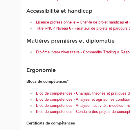
Accessibilité et handicap
Licence professionnelle – Chef·fe de projet handicap et
Titre RNCP Niveau 6 - Faciliteur de projets et parcours 
Matières premières et diplomatie
Diplôme inter-universitaire - Commodity Trading & Respo
Ergonomie
Blocs de compétences
*
Bloc de compétences - Champs, théories et pratiques d
Bloc de compétences - Analyser et agir sur les conditio
Bloc de compétences - Analyser l’activité : modèles, 
Bloc de compétences - Conduire des projets de concepti
Certificats de compétences